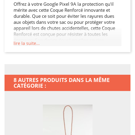
Offrez à votre Google Pixel 9A la protection qu'il
mérite avec cette Coque Renforcé innovante et
durable. Que ce soit pour éviter les rayures dues
aux objets dans votre sac ou pour protéger votre
appareil lors de chutes accidentelles, cette Coque
Renforcé est conçue pour résister à toutes les
épreuves. Son design épuré ne gêne en rien
lire la suite...
l'utilisation de votre appareil, vous permettant
d’accéder facilement à toutes ses fonctionnalités
tout en le gardant bien protégé.
8 AUTRES PRODUITS DANS LA MÊME
CATÉGORIE :