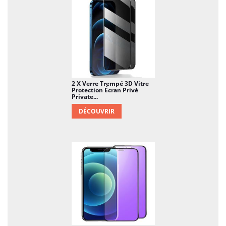
2 X Verre Trempé 3D Vitre
Protection Écran Privé
Private...
DÉCOUVRIR