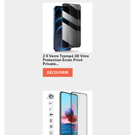
cloison, une crédence de cuisine, ou encore le
mobilier urbain, les parois intérieures, les
portes et fenêtres dans les lieux publics …
2 X Verre Trempé 3D Vitre
Protection Écran Privé
Private...
DÉCOUVRIR