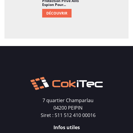
Protection Privé Anti
Espion Pour...
DÉCOUVRIR
7 quartier Champarlau
04200 PEIPIN
Siret : 511 512 410 00016
Infos utiles