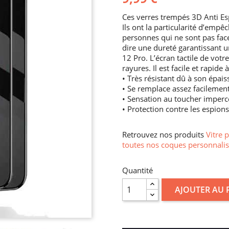
Ces verres trempés 3D Anti Es
Ils ont la particularité d’empêc
personnes qui ne sont pas face à 
dire une dureté garantissant u
12 Pro. L’écran tactile de vot
rayures. Il est facile et rapide
• Très résistant dû à son épais
• Se remplace assez facilemen
• Sensation au toucher imperc
• Protection contre les espions
Retrouvez nos produits
Vitre 
toutes nos coques personnalis
Quantité
AJOUTER AU 