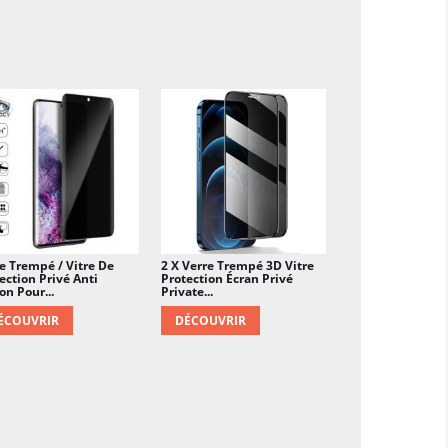
e Trempé / Vitre De
2 X Verre Trempé 3D Vitre
ection Privé Anti
Protection Écran Privé
on Pour...
Private...
ÉCOUVRIR
DÉCOUVRIR