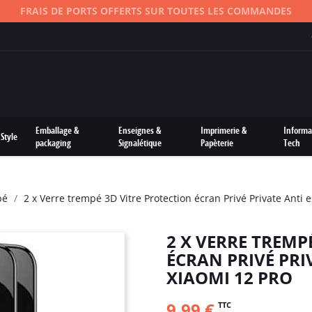
FRAIS DE PORTS OFFERTS SUR TOUTES LES COMMANDES
Emballage &
Enseignes &
Imprimerie &
Informa
Style
packaging
Signalétique
Papèterie
Tech
pé
2 x Verre trempé 3D Vitre Protection écran Privé Private Anti 
2 X VERRE TREMP
ÉCRAN PRIVÉ PRI
XIAOMI 12 PRO
9,99 €
TTC