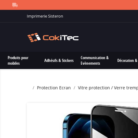
Imprimerie Sisteron
Produits pour
Communication &
Adhésifs & Stickers
Décoration & 
mobiles
Evènements
Protection Ecran
Vitre protection / Verre trem