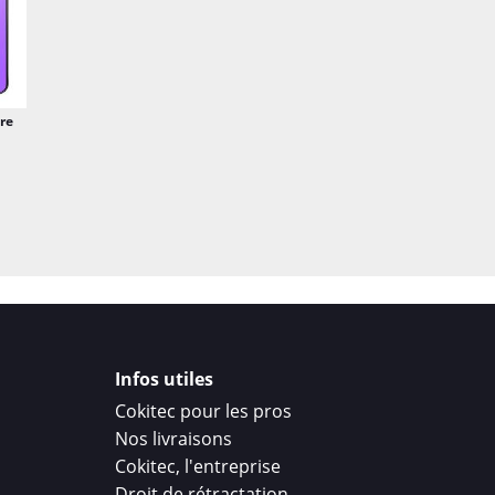
re
Infos utiles
Cokitec pour les pros
Nos livraisons
Cokitec, l'entreprise
Droit de rétractation