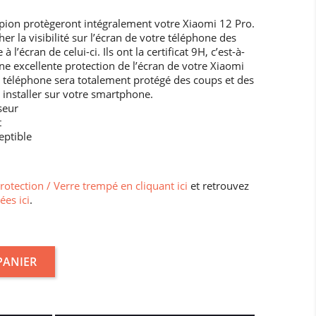
pion protègeront intégralement votre Xiaomi 12 Pro.
her la visibilité sur l’écran de votre téléphone des
l’écran de celui-ci. Ils ont la certificat 9H, c’est-à-
ne excellente protection de l’écran de votre Xiaomi
re téléphone sera totalement protégé des coups et des
 à installer sur votre smartphone.
seur
t
eptible
protection / Verre trempé en cliquant ici
et retrouvez
ées ici
.
PANIER