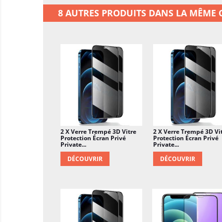
8 AUTRES PRODUITS DANS LA MÊME C
2 X Verre Trempé 3D Vitre
2 X Verre Trempé 3D Vi
Protection Écran Privé
Protection Écran Privé
Private...
Private...
DÉCOUVRIR
DÉCOUVRIR