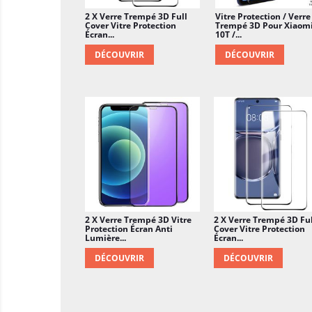
2 X Verre Trempé 3D Full
Vitre Protection / Verre
Cover Vitre Protection
Trempé 3D Pour Xiaom
Écran...
10T /...
DÉCOUVRIR
DÉCOUVRIR
2 X Verre Trempé 3D Vitre
2 X Verre Trempé 3D Ful
Protection Écran Anti
Cover Vitre Protection
Lumière...
Écran...
DÉCOUVRIR
DÉCOUVRIR