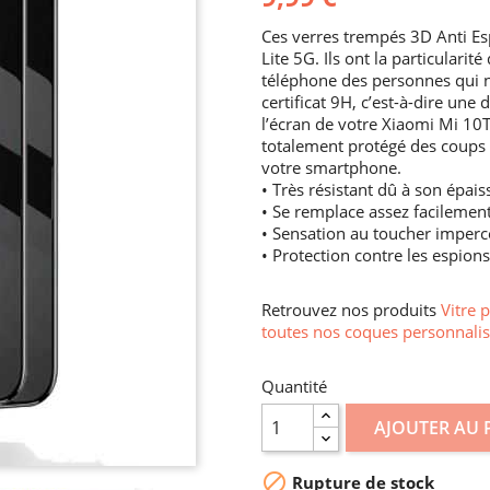
Ces verres trempés 3D Anti Es
Lite 5G. Ils ont la particularité
téléphone des personnes qui ne 
certificat 9H, c’est-à-dire une
l’écran de votre Xiaomi Mi 10T 
totalement protégé des coups et 
votre smartphone.
• Très résistant dû à son épais
• Se remplace assez facilemen
• Sensation au toucher imperc
• Protection contre les espions
Retrouvez nos produits
Vitre 
toutes nos coques personnalis
Quantité
AJOUTER AU 

Rupture de stock