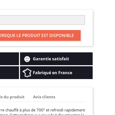
ORSQUE LE PRODUIT EST DISPONIBLE
Garantie satisfait
Fabriqué en France
ls du produit
Avis clients
rre chauffé à plus de 700° et refroidi rapidement
mpé. Cette technique a pour but d'augmenter la