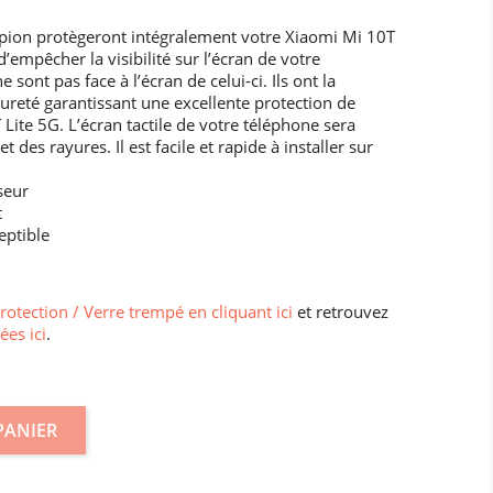
pion protègeront intégralement votre Xiaomi Mi 10T
 d’empêcher la visibilité sur l’écran de votre
sont pas face à l’écran de celui-ci. Ils ont la
 dureté garantissant une excellente protection de
Lite 5G. L’écran tactile de votre téléphone sera
des rayures. Il est facile et rapide à installer sur
seur
t
eptible
protection / Verre trempé en cliquant ici
et retrouvez
ées ici
.
PANIER