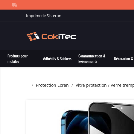
Imprimerie Sisteron
Produits pour
Communication &
Adhésifs & Stickers
Décoration & 
mobiles
Evènements
Protection Ecran
Vitre protection / Verre trem