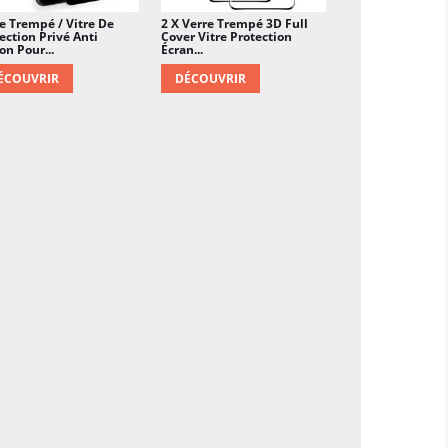
e Trempé / Vitre De
2 X Verre Trempé 3D Full
ection Privé Anti
Cover Vitre Protection
on Pour...
Écran...
ÉCOUVRIR
DÉCOUVRIR