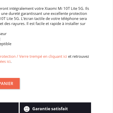
ront intégralement votre Xiaomi Mi 10T Lite 5G. Ils
ire une dureté garantissant une excellente protection
10T Lite 5G. L’écran tactile de votre téléphone sera
des rayures. Il est facile et rapide à installer sur
seur
t
eptible
protection / Verre trempé en cliquant ici
et retrouvez
ées ici
.
PANIER
Garantie satisfait