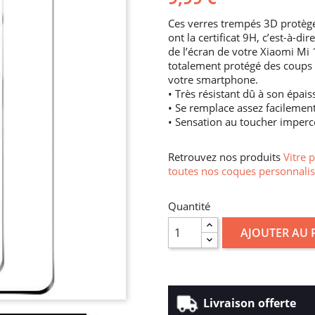
Ces verres trempés 3D protège
ont la certificat 9H, c’est-à-d
de l’écran de votre Xiaomi Mi 
totalement protégé des coups et 
votre smartphone.
• Très résistant dû à son épais
• Se remplace assez facilemen
• Sensation au toucher imperc
Retrouvez nos produits
Vitre 
toutes nos coques personnalis
Quantité
AJOUTER AU 
Livraison offerte