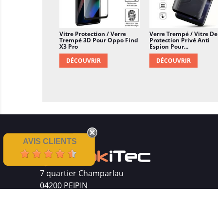
Vitre Protection / Verre
Verre Trempé / Vitre De
Trempé 3D Pour Oppo Find
Protection Privé Anti
X3 Pro
Espion Pour...
DÉCOUVRIR
DÉCOUVRIR
AVIS CLIENTS
7 quartier Champarlau
04200 PEIPIN
Siret : 511 512 410 00016