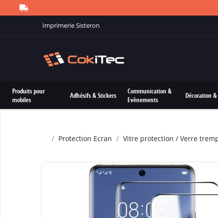
Imprimerie Sisteron
Produits pour
Communication &
Adhésifs & Stickers
Décoration & 
mobiles
Evènements
Protection Ecran
Vitre protection / Verre trem