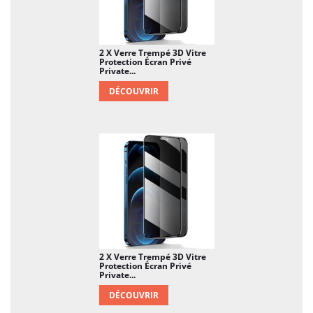
2 X Verre Trempé 3D Vitre
Protection Écran Privé
Private...
DÉCOUVRIR
2 X Verre Trempé 3D Vitre
Protection Écran Privé
Private...
DÉCOUVRIR