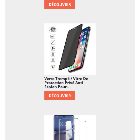
DÉCOUVRIR
Verre Trempé / Vitre De
Protection Privé Anti
Espion Pour...
DÉCOUVRIR