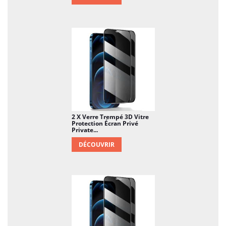
2 X Verre Trempé 3D Vitre
Protection Écran Privé
Private...
DÉCOUVRIR