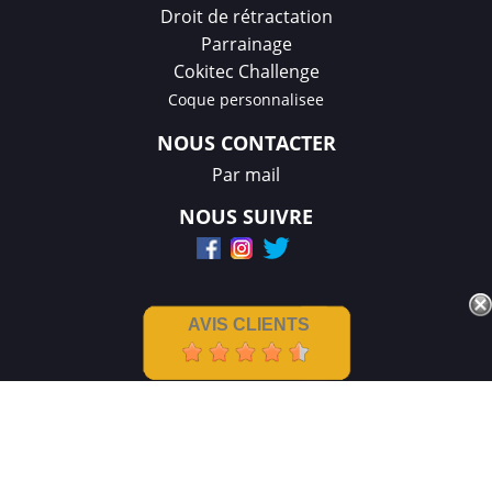
Droit de rétractation
Parrainage
Cokitec Challenge
Coque personnalisee
NOUS CONTACTER
Par mail
NOUS SUIVRE
AVIS CLIENTS
Mentions légales
|
CGV
Créations et réalisation :
GDM-Pixel
,
tous droits réservés