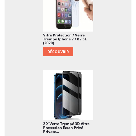
Vitre Protection / Verre
Trempé Iphone 7 / 8 / SE
(2020)
DÉCOUVRIR
2 X Verre Trempé 3D Vitre
Protection Écran Privé
Private...