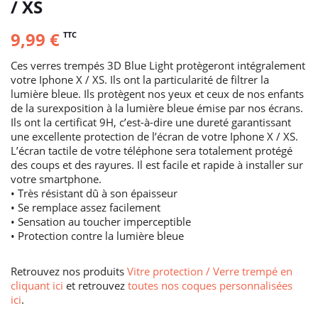
/ XS
9,99 €
TTC
Ces verres trempés 3D Blue Light protègeront intégralement
votre Iphone X / XS. Ils ont la particularité de filtrer la
lumière bleue. Ils protègent nos yeux et ceux de nos enfants
de la surexposition à la lumière bleue émise par nos écrans.
Ils ont la certificat 9H, c’est-à-dire une dureté garantissant
une excellente protection de l’écran de votre Iphone X / XS.
L’écran tactile de votre téléphone sera totalement protégé
des coups et des rayures. Il est facile et rapide à installer sur
votre smartphone.
• Très résistant dû à son épaisseur
• Se remplace assez facilement
• Sensation au toucher imperceptible
• Protection contre la lumière bleue
Retrouvez nos produits
Vitre protection / Verre trempé en
cliquant ici
et retrouvez
toutes nos coques personnalisées
ici
.