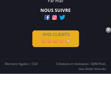
Par mail
NOUS SUIVRE
AVIS CLIENTS
Mentions légales
|
CGV
Créations et réalisation :
GDM-Pixel
,
tous droits réservés