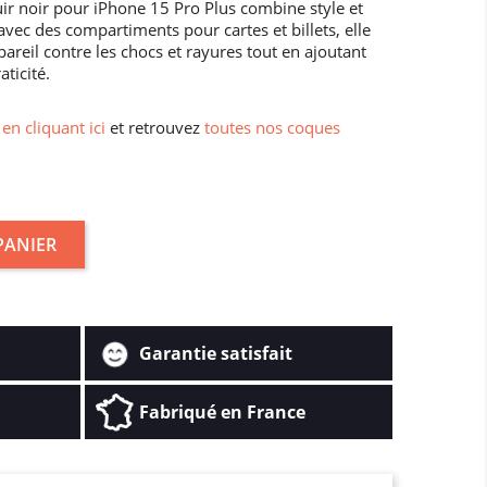
uir noir pour iPhone 15 Pro Plus combine style et
ec des compartiments pour cartes et billets, elle
areil contre les chocs et rayures tout en ajoutant
ticité.
 en cliquant ici
et retrouvez
toutes nos coques
PANIER
Garantie satisfait
Fabriqué en France