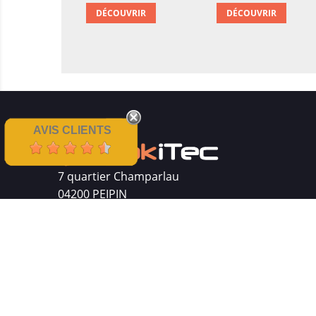
DÉCOUVRIR
DÉCOUVRIR
AVIS CLIENTS
7 quartier Champarlau
04200 PEIPIN
Siret : 511 512 410 00016