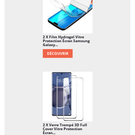
2 X Film Hydrogel Vitre
Protection Écran Samsung
Galaxy...
DÉCOUVRIR
2 X Verre Trempé 3D Full
Cover Vitre Protection
Écran...