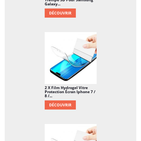
Galaxy...
DÉCOUVRIR
2 X Film Hydrogel Vitre
Protection Écran Iphone 7 /
8 /...
DÉCOUVRIR