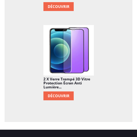
DÉCOUVRIR
2 X Verre Trempé 3D Vitre
Protection Écran Anti
Lumière...
DÉCOUVRIR