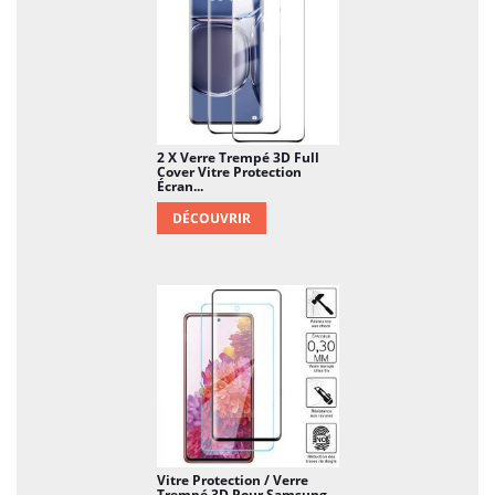
2 X Verre Trempé 3D Full
Cover Vitre Protection
Écran...
DÉCOUVRIR
Vitre Protection / Verre
Trempé 3D Pour Samsung