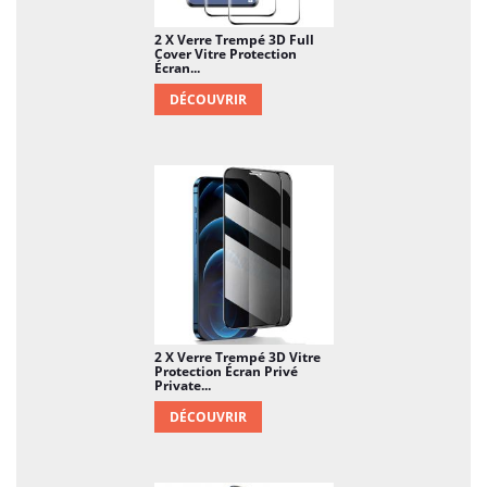
2 X Verre Trempé 3D Full
Cover Vitre Protection
Écran...
DÉCOUVRIR
2 X Verre Trempé 3D Vitre
Protection Écran Privé
Private...
DÉCOUVRIR