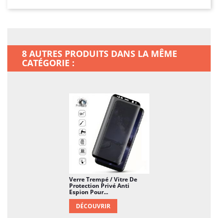
liquides et dispose d'un traitement anti-trace.
8 AUTRES PRODUITS DANS LA MÊME
CATÉGORIE :
Verre Trempé / Vitre De
Protection Privé Anti
Espion Pour...
DÉCOUVRIR