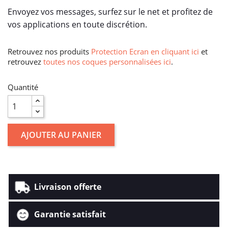
Envoyez vos messages, surfez sur le net et profitez de
vos applications en toute discrétion.
Retrouvez nos produits
Protection Ecran en cliquant ici
et
retrouvez
toutes nos coques personnalisées ici
.
Quantité
AJOUTER AU PANIER
Livraison offerte
Garantie satisfait