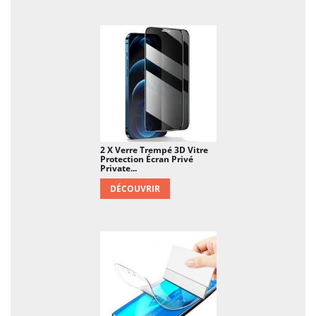
2 X Verre Trempé 3D Vitre
Protection Écran Privé
Private...
DÉCOUVRIR