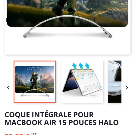


COQUE INTÉGRALE POUR
MACBOOK AIR 15 POUCES HALO
TTC