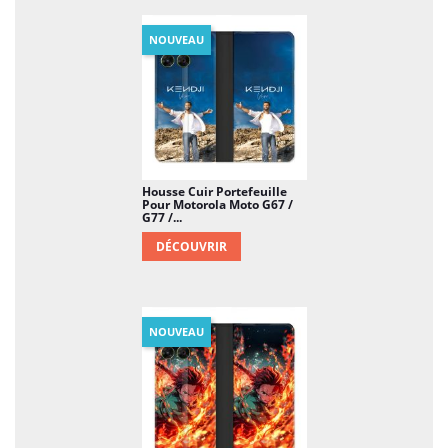
NOUVEAU
Housse Cuir Portefeuille
Pour Motorola Moto G67 /
G77 /...
DÉCOUVRIR
NOUVEAU