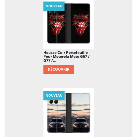
NOUVEAU
Housse Cuir Portefeuille
Pour Motorola Moto G67 /
G77 /...
DÉCOUVRIR
NOUVEAU