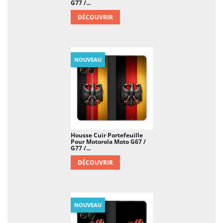
G77 /...
DÉCOUVRIR
NOUVEAU
Housse Cuir Portefeuille
Pour Motorola Moto G67 /
G77 /...
DÉCOUVRIR
NOUVEAU