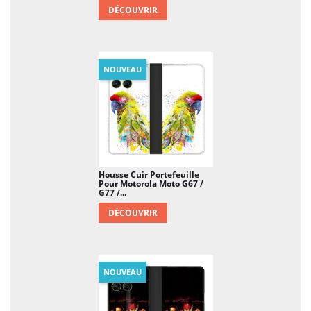
DÉCOUVRIR
NOUVEAU
Housse Cuir Portefeuille
Pour Motorola Moto G67 /
G77 /...
DÉCOUVRIR
NOUVEAU