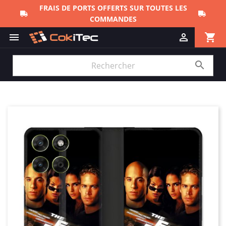
FRAIS DE PORTS OFFERTS SUR TOUTES LES
COMMANDES
shopping_cart


