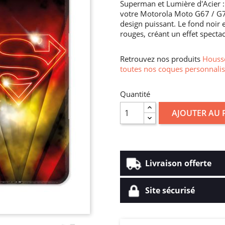
Superman et Lumière d'Acier 
votre Motorola Moto G67 / G77
design puissant. Le fond noir 
rouges, créant un effet specta
Retrouvez nos produits
Housse
toutes nos coques personnalis
Quantité
AJOUTER AU 
Livraison offerte
Site sécurisé