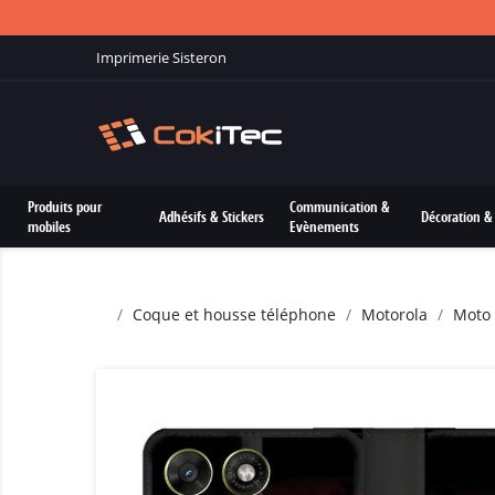
Imprimerie Sisteron
Produits pour
Communication &
Adhésifs & Stickers
Décoration & 
mobiles
Evènements
Coque et housse téléphone
Motorola
Moto