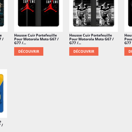
e
Housse Cuir Portefeuille
Housse Cuir Portefeuille
Hous
 /
Pour Motorola Moto G67 /
Pour Motorola Moto G67 /
Pour
G77 /...
G77 /...
G77 /
DÉCOUVRIR
DÉCOUVRIR
D
e
 /