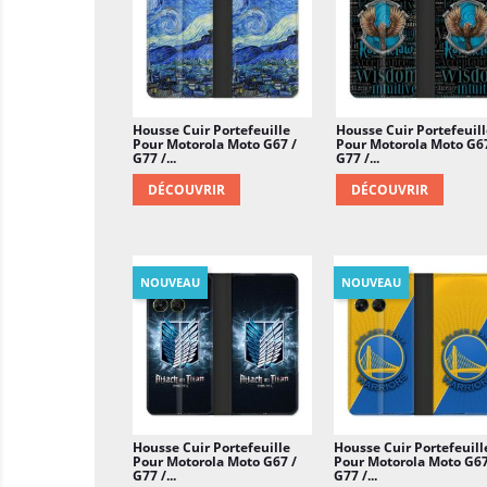
Housse Cuir Portefeuille
Housse Cuir Portefeuill
Pour Motorola Moto G67 /
Pour Motorola Moto G67
G77 /...
G77 /...
DÉCOUVRIR
DÉCOUVRIR
NOUVEAU
NOUVEAU
Housse Cuir Portefeuille
Housse Cuir Portefeuill
Pour Motorola Moto G67 /
Pour Motorola Moto G67
G77 /...
G77 /...