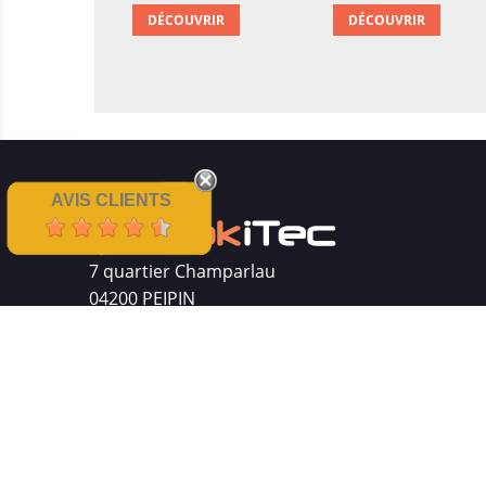
DÉCOUVRIR
DÉCOUVRIR
AVIS CLIENTS
7 quartier Champarlau
04200 PEIPIN
Siret : 511 512 410 00016