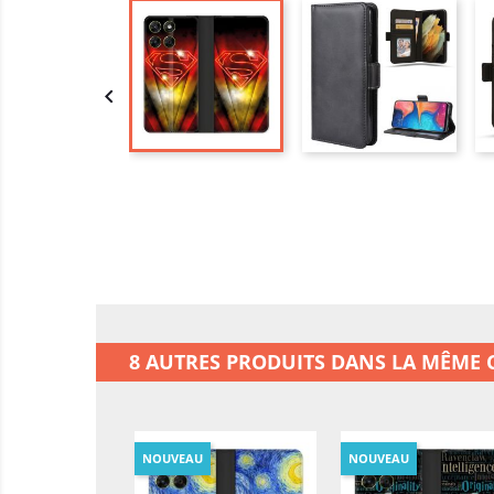

8 AUTRES PRODUITS DANS LA MÊME C
NOUVEAU
NOUVEAU