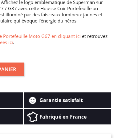
: Affichez le logo emblématique de Superman sur
 / G87 avec cette Housse Cuir Portefeuille au
est illuminé par des faisceaux lumineux jaunes et
culaire qui évoque l'énergie du héros.
 Portefeuille Moto G67 en cliquant ici
et retrouvez
ées ici
.
PANIER
Garantie satisfait
Fabriqué en France