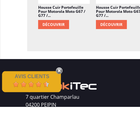
Housse Cuir Portefeuille
Housse Cuir Portefeuill
Pour Motorola Moto G67 /
Pour Motorola Moto G67
G77 /...
G77 /...
DÉCOUVRIR
DÉCOUVRIR
AVIS CLIENTS
7 quartier Champarlau
04200 PEIPIN
Siret : 511 512 410 00016