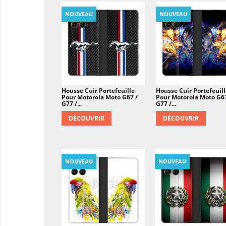
NOUVEAU
NOUVEAU
Housse Cuir Portefeuille
Housse Cuir Portefeuill
Pour Motorola Moto G67 /
Pour Motorola Moto G67
G77 /...
G77 /...
DÉCOUVRIR
DÉCOUVRIR
NOUVEAU
NOUVEAU