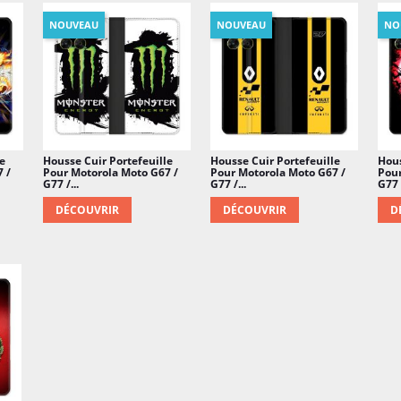
NOUVEAU
NOUVEAU
NO
e
Housse Cuir Portefeuille
Housse Cuir Portefeuille
Hous
 /
Pour Motorola Moto G67 /
Pour Motorola Moto G67 /
Pour
G77 /...
G77 /...
G77 /
DÉCOUVRIR
DÉCOUVRIR
D