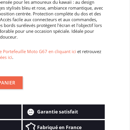
pensée pour les amoureux du kawaii : au design
es stylisés bleu et rose, ambiance romantique, avec
osition centrée. Protection complète du dos et des
n. Accès facile aux connecteurs et aux commandes,
 bords surélevés protègent l'écran et l'objectif lors
dorable pour une occasion spéciale. Idéale pour
 douceur.
 Portefeuille Moto G67 en cliquant ici
et retrouvez
ées ici
.
PANIER
Garantie satisfait
Fabriqué en France