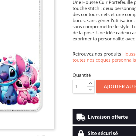
Une Housse Cuir Portefeuille 
touche stitch : deux personnag
des contours nets et une comp
bords, sans gêner l'utilisatio
sans compromettre le style. Les
de la pose. Une idée cadeau a
exprimer ta personnalité avec
Retrouvez nos produits
Housse
toutes nos coques personnalis
Quantité
AJOUTER AU 
Livraison offerte
Site sécurisé