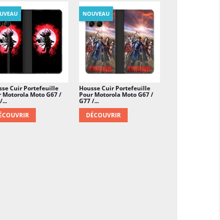
UVEAU
NOUVEAU
se Cuir Portefeuille
Housse Cuir Portefeuille
 Motorola Moto G67 /
Pour Motorola Moto G67 /
...
G77 /...
ÉCOUVRIR
DÉCOUVRIR