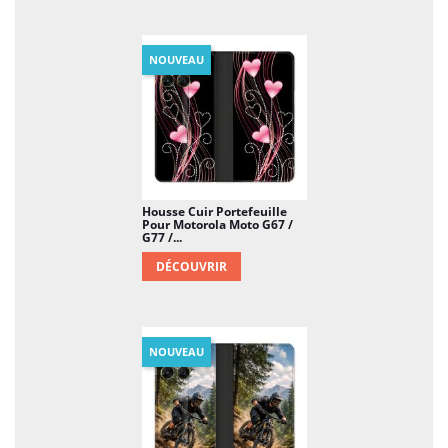
NOUVEAU
Housse Cuir Portefeuille
Pour Motorola Moto G67 /
G77 /...
DÉCOUVRIR
NOUVEAU