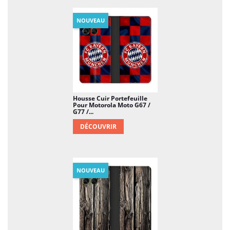
NOUVEAU
Housse Cuir Portefeuille
Pour Motorola Moto G67 /
G77 /...
DÉCOUVRIR
NOUVEAU