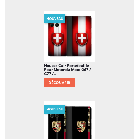
NOUVEAU
Housse Cuir Portefeuille
Pour Motorola Moto G67 /
G77 /...
DÉCOUVRIR
NOUVEAU