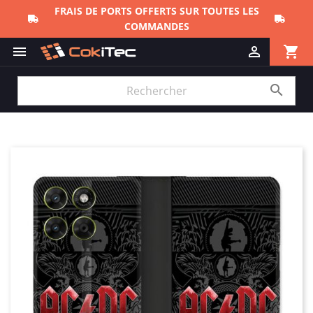
FRAIS DE PORTS OFFERTS SUR TOUTES LES
COMMANDES
shopping_cart


