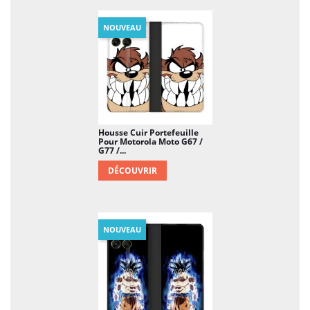
NOUVEAU
Housse Cuir Portefeuille
Pour Motorola Moto G67 /
G77 /...
DÉCOUVRIR
NOUVEAU