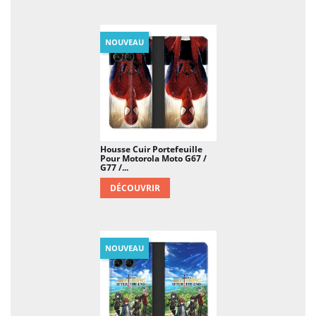
NOUVEAU
Housse Cuir Portefeuille
Pour Motorola Moto G67 /
G77 /...
DÉCOUVRIR
NOUVEAU