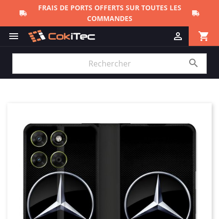
FRAIS DE PORTS OFFERTS SUR TOUTES LES
COMMANDES
shopping_cart


