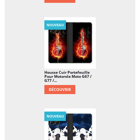
NOUVEAU
Housse Cuir Portefeuille
Pour Motorola Moto G67 /
G77 /...
DÉCOUVRIR
NOUVEAU