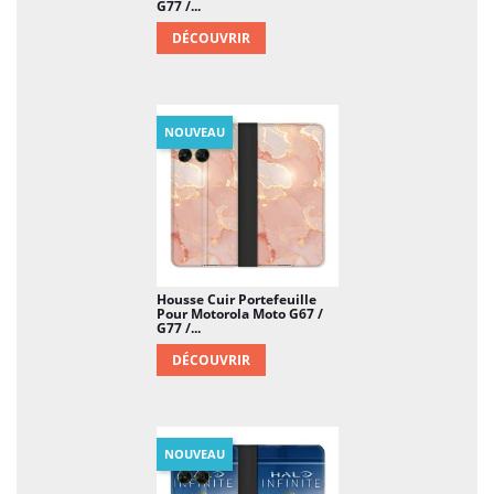
G77 /...
DÉCOUVRIR
NOUVEAU
Housse Cuir Portefeuille
Pour Motorola Moto G67 /
G77 /...
DÉCOUVRIR
NOUVEAU