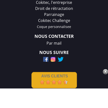
Cokitec, l'entreprise
Droit de rétractation
Parrainage
Cokitec Challenge
Coque personnalisee
NOUS CONTACTER
Par mail
NOUS SUIVRE
AVIS CLIENTS
Mentions légales
|
CGV
Créations et réalisation :
GDM-Pixel
,