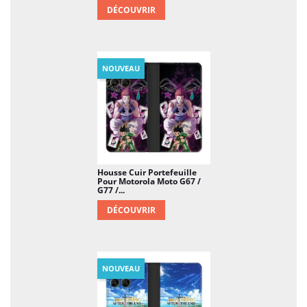
DÉCOUVRIR
NOUVEAU
Housse Cuir Portefeuille
Pour Motorola Moto G67 /
G77 /...
DÉCOUVRIR
NOUVEAU