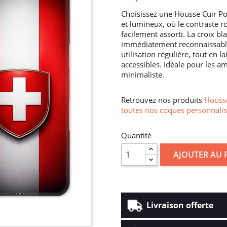
Choisissez une Housse Cuir Por
et lumineux, où le contraste 
facilement assorti. La croix b
immédiatement reconnaissable.
utilisation régulière, tout en 
accessibles. Idéale pour les a
minimaliste.
Retrouvez nos produits
Housse
toutes nos coques personnalis
Quantité
AJOUTER AU 
Livraison offerte