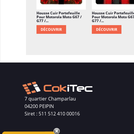
Housse Cuir Portefeuille
Housse Cuir Portefeuill
Pour Motorola Moto G67 /
Pour Motorola Moto G67
G77 /...
G77 /...
DÉCOUVRIR
DÉCOUVRIR
7 quartier Champarlau
04200 PEIPIN
Siret : 511 512 410 00016