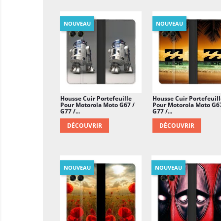
NOUVEAU
NOUVEAU
Housse Cuir Portefeuille
Housse Cuir Portefeuill
Pour Motorola Moto G67 /
Pour Motorola Moto G67
G77 /...
G77 /...
DÉCOUVRIR
DÉCOUVRIR
NOUVEAU
NOUVEAU