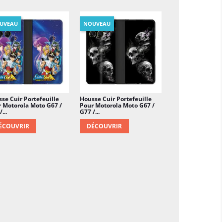
UVEAU
NOUVEAU
se Cuir Portefeuille
Housse Cuir Portefeuille
 Motorola Moto G67 /
Pour Motorola Moto G67 /
...
G77 /...
ÉCOUVRIR
DÉCOUVRIR