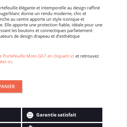
tefeuille élégante et intemporelle au design raffiné
rouge/blanc donne un rendu moderne, chic et
lanche au centre apporte un style iconique et
 Elle apporte une protection fiable, idéale pour une
laissant les boutons et connectiques parfaitement
mateurs de design drapeau et d’esthétique
 Portefeuille Moto G67 en cliquant ici
et retrouvez
ées ici
.
PANIER
Garantie satisfait