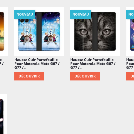
NOUVEAU
NOUVEAU
NO
e
Housse Cuir Portefeuille
Housse Cuir Portefeuille
Hous
 /
Pour Motorola Moto G67 /
Pour Motorola Moto G67 /
Pour
G77 /...
G77 /...
G77 /
DÉCOUVRIR
DÉCOUVRIR
D