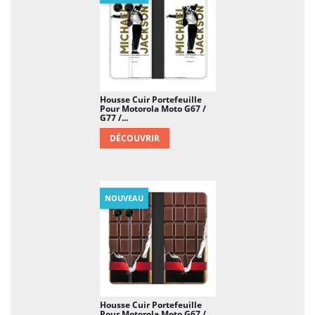
Housse Cuir Portefeuille
Pour Motorola Moto G67 /
G77 /...
DÉCOUVRIR
NOUVEAU
Housse Cuir Portefeuille
Pour Motorola Moto G67 /