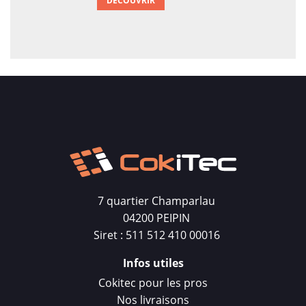
DÉCOUVRIR
7 quartier Champarlau
04200 PEIPIN
Siret : 511 512 410 00016
Infos utiles
Cokitec pour les pros
Nos livraisons