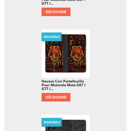
G77 /...
DÉCOUVRIR
NOUVEAU
Housse Cuir Portefeuille
Pour Motorola Moto G67 /
G77 /...
DÉCOUVRIR
NOUVEAU