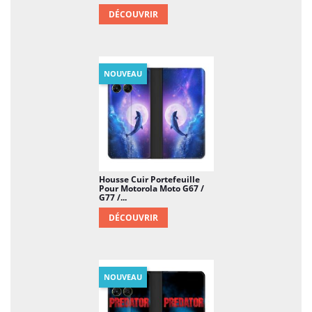
DÉCOUVRIR
NOUVEAU
Housse Cuir Portefeuille
Pour Motorola Moto G67 /
G77 /...
DÉCOUVRIR
NOUVEAU