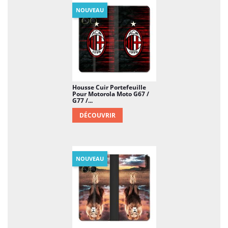
NOUVEAU
Housse Cuir Portefeuille
Pour Motorola Moto G67 /
G77 /...
DÉCOUVRIR
NOUVEAU