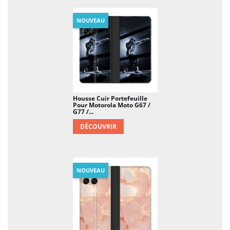
NOUVEAU
Housse Cuir Portefeuille
Pour Motorola Moto G67 /
G77 /...
DÉCOUVRIR
NOUVEAU