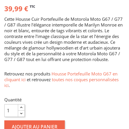
39,99 €
TTC
Cette Housse Cuir Portefeuille de Motorola Moto G67 / G77
/ G87 illustre l’élégance intemporelle de Marilyn Monroe en
noir et blanc, entourée de tags vibrants et colorés. Le
contraste entre l’image classique de la star et l’énergie des
couleurs vives crée un design moderne et audacieux. Ce
mélange de glamour hollywoodien et d’art urbain ajoutera
du style et de la personnalité à votre Motorola Moto G67 /
G77 / G87 tout en lui offrant une protection robuste.
Retrouvez nos produits
Housse Portefeuille Moto G67 en
cliquant ici
et retrouvez
toutes nos coques personnalisées
ici
.
Quantité
AJOUTER AU PANIER