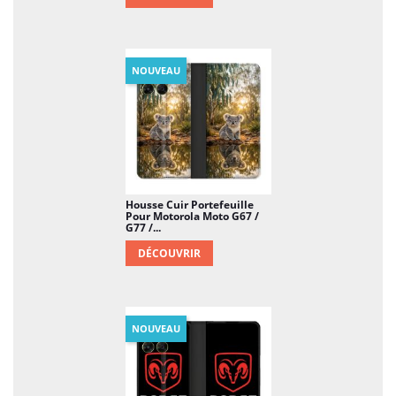
NOUVEAU
Housse Cuir Portefeuille
Pour Motorola Moto G67 /
G77 /...
DÉCOUVRIR
NOUVEAU