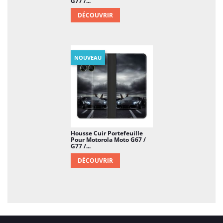
G77 /...
DÉCOUVRIR
NOUVEAU
Housse Cuir Portefeuille
Pour Motorola Moto G67 /
G77 /...
DÉCOUVRIR