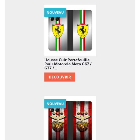
NOUVEAU
Housse Cuir Portefeuille
Pour Motorola Moto G67 /
G77 /...
DÉCOUVRIR
NOUVEAU