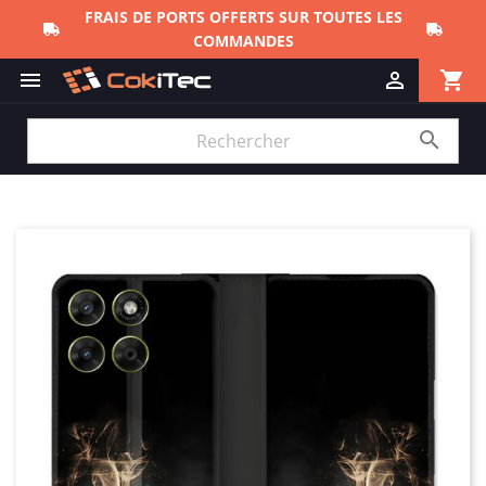
FRAIS DE PORTS OFFERTS SUR TOUTES LES
COMMANDES
shopping_cart


