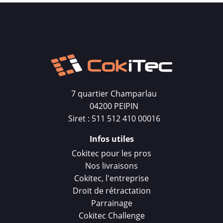
7 quartier Champarlau
04200 PEIPIN
Siret : 511 512 410 00016
Infos utiles
Cokitec pour les pros
Nos livraisons
Cokitec, l'entreprise
Droit de rétractation
Parrainage
Cokitec Challenge