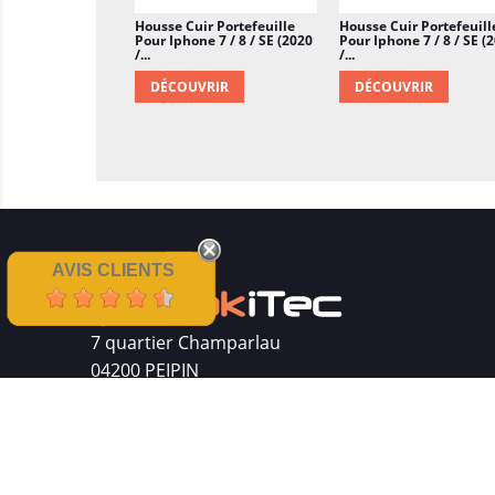
Housse Cuir Portefeuille
Housse Cuir Portefeuill
Pour Iphone 7 / 8 / SE (2020
Pour Iphone 7 / 8 / SE (
/...
/...
DÉCOUVRIR
DÉCOUVRIR
AVIS CLIENTS
7 quartier Champarlau
04200 PEIPIN
Siret : 511 512 410 00016