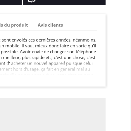
ls du produit
Avis clients
e sont envolés ces dernières années, néanmoins,
n mobile. Il vaut mieux donc faire en sorte qu'il
possible. Avoir envie de changer son téléphone
 meilleur, plus rapide etc, c'est une chose, c'est
int d' acheter un nouvel appareil puisque celui
lement hors d'usage, ça fait en général mal au
tefeuille ne peut pas suivre, cette sitation peut
le pied... Le mieux, donc, c'est de couvrir
. Vous serez en mesure d'utiliser votre terminal
vous dépensez quelques euros pour cette housse
qu'il faut pour joindre l'utile à l'agréable, et se
t qu'on a mis son Iphone 7 / 8 / SE (2020 /
es péripéties !