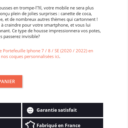
usses en trompe-l'?il, votre mobile ne sera plus
çu plein de jolies surprises : canette de coca,
lle, et de nombreux autres thèmes qui cartonnent !
 à craindre pour votre smartphone, et vous lui
nnant. Ce type de housse impressionnera vos potes,
s passerez invisible?
 Portefeuille Iphone 7 / 8 / SE (2020 / 2022) en
 nos coques personnalisées ici
.
PANIER
Garantie satisfait
Fabriqué en France