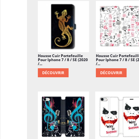
Housse Cuir Portefeuille
Housse Cuir Portefeuill
Pour Iphone 7 / 8 / SE (2020
Pour Iphone 7 / 8 / SE (
/...
/...
DÉCOUVRIR
DÉCOUVRIR