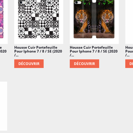
e
Housse Cuir Portefeuille
Housse Cuir Portefeuille
Hous
2020
Pour Iphone 7 / 8 / SE (2020
Pour Iphone 7 / 8 / SE (2020
Pour
/...
/...
/...
DÉCOUVRIR
DÉCOUVRIR
D