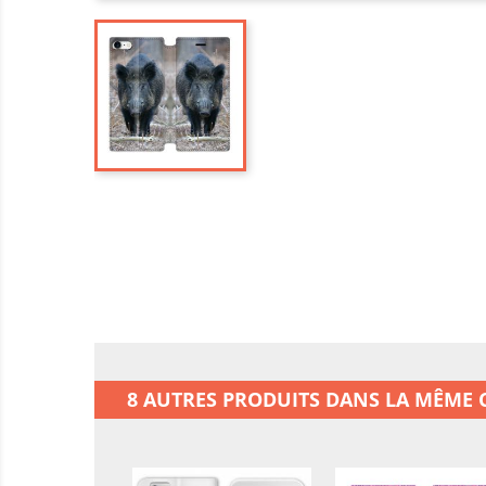
8 AUTRES PRODUITS DANS LA MÊME C