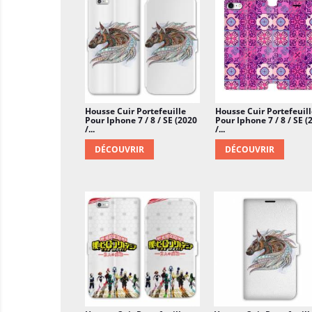
Housse Cuir Portefeuille
Housse Cuir Portefeuill
Pour Iphone 7 / 8 / SE (2020
Pour Iphone 7 / 8 / SE (
/...
/...
DÉCOUVRIR
DÉCOUVRIR