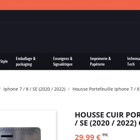
FRAIS DE PORTS OFFERTS SUR TOUTES LES COMMANDES
Emballage &
Enseignes &
Imprimerie &
Informa
Style
packaging
Signalétique
Papèterie
Tech
Iphone 7 / 8 / SE (2020 / 2022)
Housse Portefeuille Iphone 7 / 8 
HOUSSE CUIR POR
/ SE (2020 / 2022
29,99 €
TTC