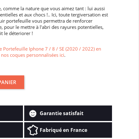
, comme la nature que vous aimez tant : lui aussi
tielles et aux chocs !.. Ici, toute tergiversation est
uir portefeuille vous permettra de renforcer
pour le mettre à l'abri des rayures potentielles,
t le déteriorer !
 Portefeuille Iphone 7 / 8 / SE (2020 / 2022) en
 nos coques personnalisées ici
.
PANIER
Garantie satisfait
Fabriqué en France