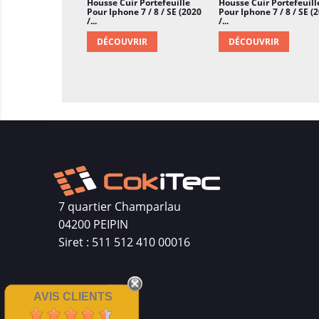
Housse Cuir Portefeuille
Housse Cuir Portefeuill
Pour Iphone 7 / 8 / SE (2020
Pour Iphone 7 / 8 / SE (
/...
/...
DÉCOUVRIR
DÉCOUVRIR
7 quartier Champarlau
04200 PEIPIN
Siret : 511 512 410 00016
AVIS CLIENTS