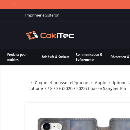
Imprimerie Sisteron
Produits pour
Communication &
Adhésifs & Stickers
Décoration & 
mobiles
Evènements
Coque et housse téléphone
Apple
Iphone
Iphone 7 / 8 / SE (2020 / 2022) Chasse Sanglier Pin