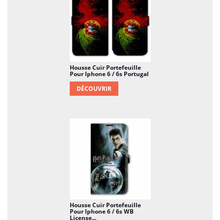
votre mobile Il n'est pas nécessaire de tergiverser,
l'achat d'une protection est absolument nécessaire
vu le prix d'un smartphone. Et en plus de la
protection, vous allez rendre votre appareil
originale, et lui donnez la touche perso que tout le
monde vous enviera.
Housse Cuir Portefeuille
Pour Iphone 6 / 6s Portugal
DÉCOUVRIR
Housse Cuir Portefeuille
Pour Iphone 6 / 6s WB
License...