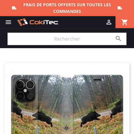
FRAIS DE PORTS OFFERTS SUR TOUTES LES
COMMANDES
shopping_cart


