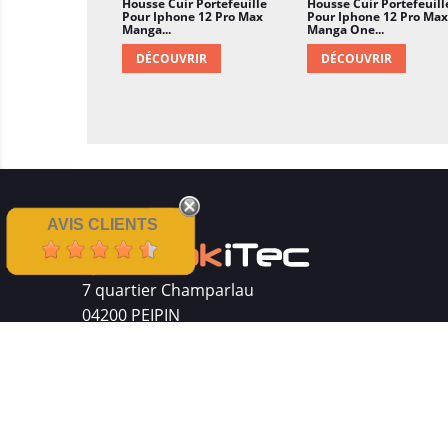
Housse Cuir Portefeuille
Housse Cuir Portefeuill
Pour Iphone 12 Pro Max
Pour Iphone 12 Pro Max
Manga...
Manga One...
DÉCOUVRIR
DÉCOUVRIR
AVIS CLIENTS
7 quartier Champarlau
04200 PEIPIN
Siret : 511 512 410 00016