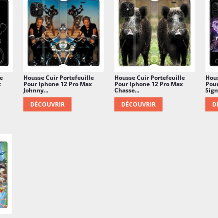
e
Housse Cuir Portefeuille
Housse Cuir Portefeuille
Hous
x
Pour Iphone 12 Pro Max
Pour Iphone 12 Pro Max
Pour
Johnny...
Chasse...
Sign
DÉCOUVRIR
DÉCOUVRIR
D