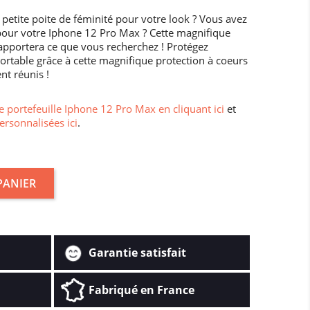
 petite poite de féminité pour votre look ? Vous avez
pour votre Iphone 12 Pro Max ? Cette magnifique
 apportera ce que vous recherchez ! Protégez
rtable grâce à cette magnifique protection à coeurs
ent réunis !
 portefeuille Iphone 12 Pro Max en cliquant ici
et
ersonnalisées ici
.
PANIER
Garantie satisfait
Fabriqué en France