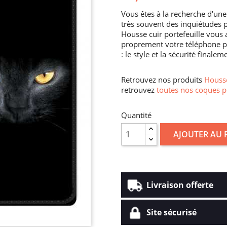
Vous êtes à la recherche d'une
très souvent des inquiétudes 
Housse cuir portefeuille vous
proprement votre téléphone po
: le style et la sécurité finalem
Retrouvez nos produits
Housse
retrouvez
toutes nos coques p
Quantité
AJOUTER AU 
Livraison offerte
Site sécurisé