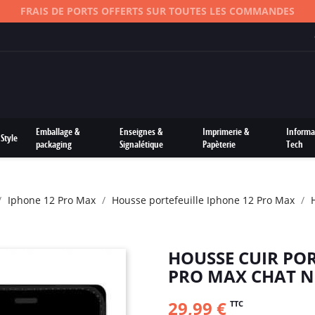
FRAIS DE PORTS OFFERTS SUR TOUTES LES COMMANDES
Emballage &
Enseignes &
Imprimerie &
Informa
Style
packaging
Signalétique
Papèterie
Tech
Iphone 12 Pro Max
Housse portefeuille Iphone 12 Pro Max
HOUSSE CUIR POR
PRO MAX CHAT N
29,99 €
TTC