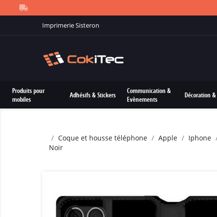
Imprimerie Sisteron
Produits pour
Communication &
Adhésifs & Stickers
Décoration & 
mobiles
Evènements
Coque et housse téléphone
Apple
Iphone
Noir