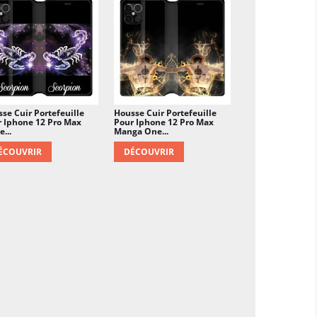
se Cuir Portefeuille
Housse Cuir Portefeuille
 Iphone 12 Pro Max
Pour Iphone 12 Pro Max
e...
Manga One...
ÉCOUVRIR
DÉCOUVRIR