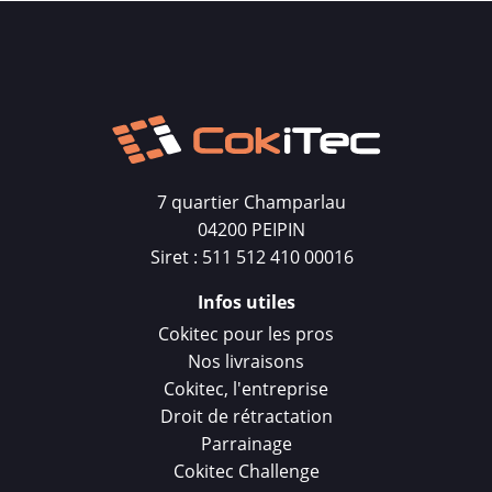
7 quartier Champarlau
04200 PEIPIN
Siret : 511 512 410 00016
Infos utiles
Cokitec pour les pros
Nos livraisons
Cokitec, l'entreprise
Droit de rétractation
Parrainage
Cokitec Challenge