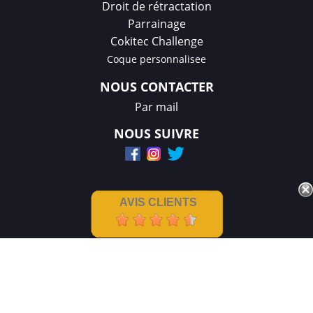
Droit de rétractation
Parrainage
Cokitec Challenge
Coque personnalisee
NOUS CONTACTER
Par mail
NOUS SUIVRE
AVIS CLIENTS
Mentions légales
|
CGV
Créations et réalisation :
GDM-Pixel
,
tous droits réservés