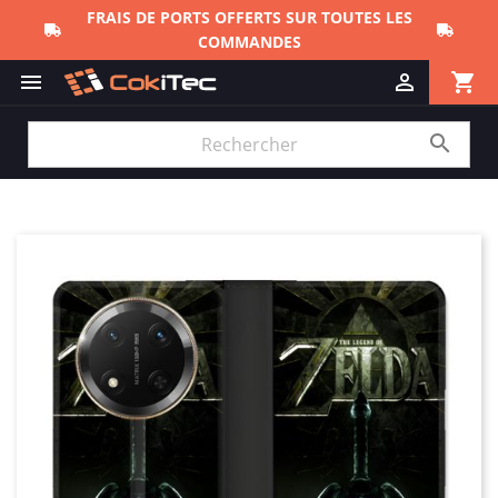
FRAIS DE PORTS OFFERTS SUR TOUTES LES
COMMANDES
shopping_cart


