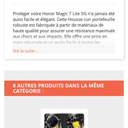
Protéger votre Honor Magic 7 Lite 5G n'a jamais été
aussi facile et élégant. Cette Housse cuir portefeuille
robuste est fabriquée à partir de matériaux de
haute qualité pour assurer une résistance maximale
aux chocs et aux impacts. Elle offre une prise en
main sécurisée et un accès facile à toutes les
fonctionnalités de votre appareil. Son design fin et
lire la suite...
léger n'alourdit pas votre Honor Magic 7 Lite 5G,
tout en garantissant une protection optimale contre
les chocs, les rayures et les chutes. Offrez à votre
Honor Magic 7 Lite 5G la protection qu'il mérite.
8 AUTRES PRODUITS DANS LA MÊME
CATÉGORIE :