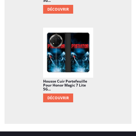
5G...
DÉCOUVRIR
Housse Cuir Portefeuille
Pour Honor Magic 7 Lite
5G...
DÉCOUVRIR