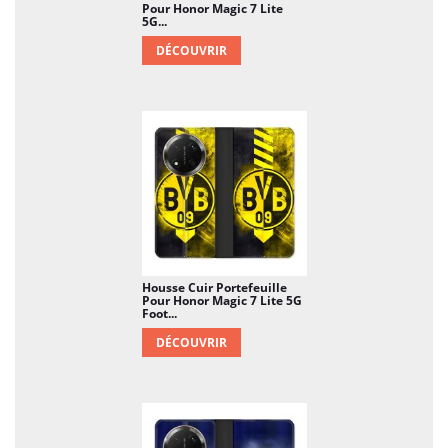
Pour Honor Magic 7 Lite
5G...
DÉCOUVRIR
Housse Cuir Portefeuille
Pour Honor Magic 7 Lite 5G
Foot...
DÉCOUVRIR