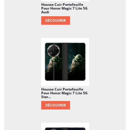
Housse Cuir Portefeuille
Pour Honor Magic 7 Lite 5G
Audi
DÉCOUVRIR
Housse Cuir Portefeuille
Pour Honor Magic 7 Lite 5G
Star...
DÉCOUVRIR