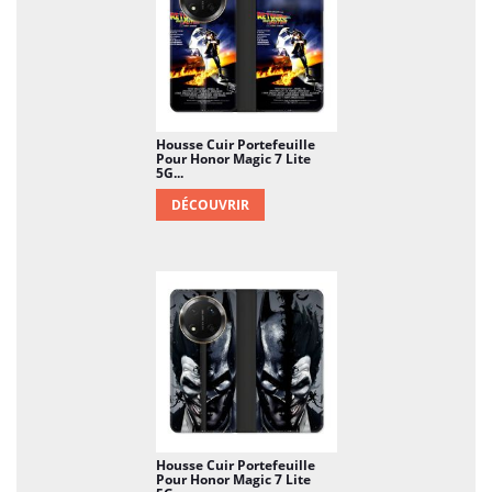
Housse Cuir Portefeuille
Pour Honor Magic 7 Lite
5G...
DÉCOUVRIR
Housse Cuir Portefeuille
Pour Honor Magic 7 Lite