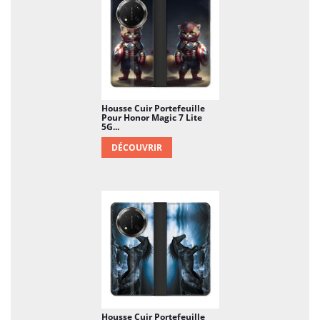
Housse Cuir Portefeuille
Pour Honor Magic 7 Lite
5G...
DÉCOUVRIR
Housse Cuir Portefeuille