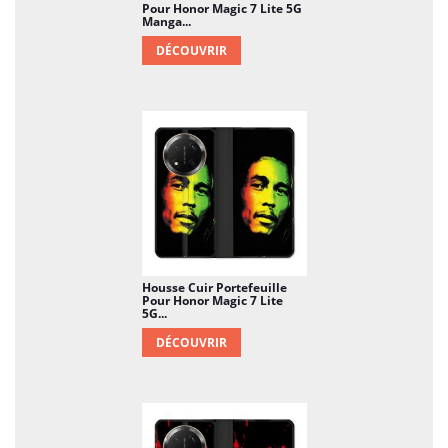
Pour Honor Magic 7 Lite 5G
Manga...
DÉCOUVRIR
Housse Cuir Portefeuille
Pour Honor Magic 7 Lite
5G...
DÉCOUVRIR