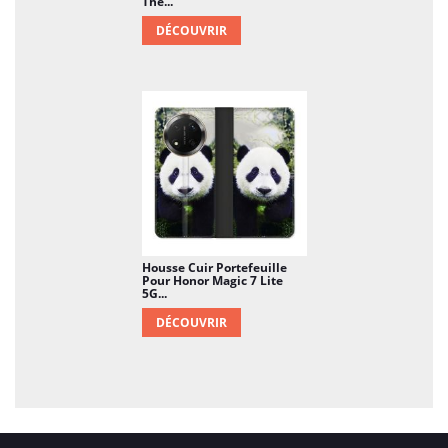
The...
DÉCOUVRIR
Housse Cuir Portefeuille
Pour Honor Magic 7 Lite
5G...
DÉCOUVRIR