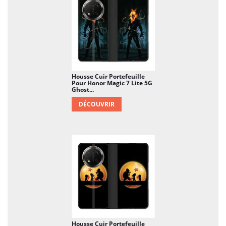
Housse Cuir Portefeuille
Pour Honor Magic 7 Lite 5G
Ghost...
DÉCOUVRIR
Housse Cuir Portefeuille