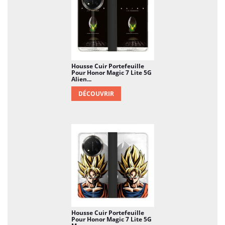
Housse Cuir Portefeuille
Pour Honor Magic 7 Lite 5G
Alien...
DÉCOUVRIR
Housse Cuir Portefeuille
Pour Honor Magic 7 Lite 5G