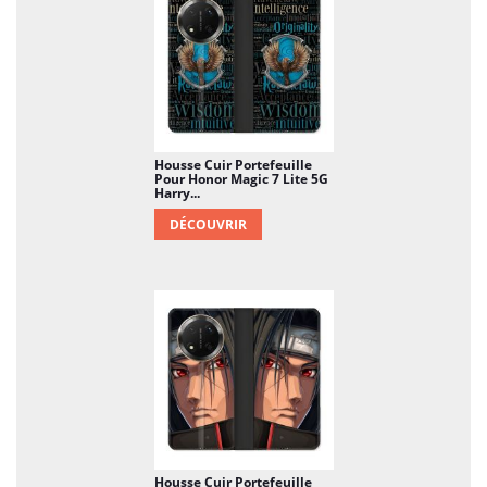
Housse Cuir Portefeuille
Pour Honor Magic 7 Lite 5G
Harry...
DÉCOUVRIR
Housse Cuir Portefeuille