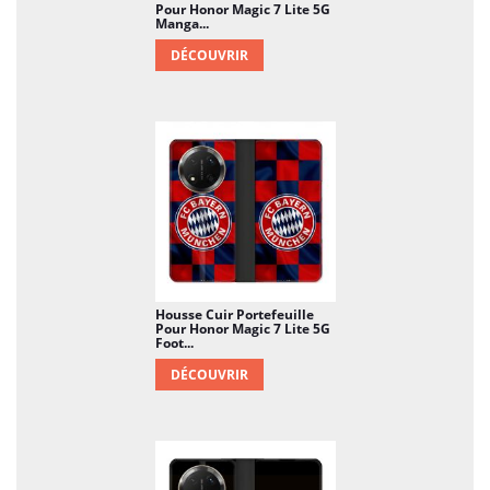
Pour Honor Magic 7 Lite 5G
Manga...
DÉCOUVRIR
Housse Cuir Portefeuille
Pour Honor Magic 7 Lite 5G
Foot...
DÉCOUVRIR