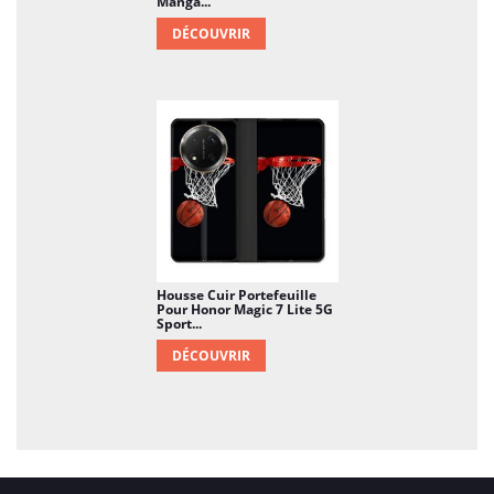
Manga...
DÉCOUVRIR
Housse Cuir Portefeuille
Pour Honor Magic 7 Lite 5G
Sport...
DÉCOUVRIR