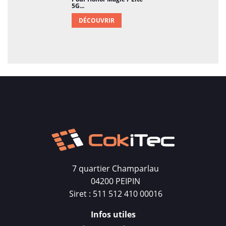
5G...
DÉCOUVRIR
7 quartier Champarlau
04200 PEIPIN
Siret : 511 512 410 00016
Infos utiles