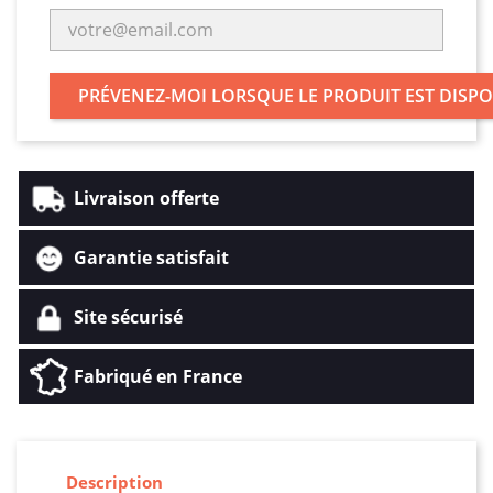
PRÉVENEZ-MOI LORSQUE LE PRODUIT EST DISP
Livraison offerte
Garantie satisfait
Site sécurisé
Fabriqué en France
Description