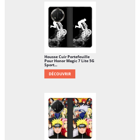
Housse Cuir Portefeuille
Pour Honor Magic 7 Lite 5G
Sport...
DÉCOUVRIR