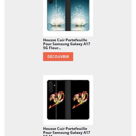
Housse Cuir Portefeuille
Pour Samsung Galaxy A17
5G Fleur...
DÉCOUVRIR
Housse Cuir Portefeuille
Pour Samsung Galaxy A17