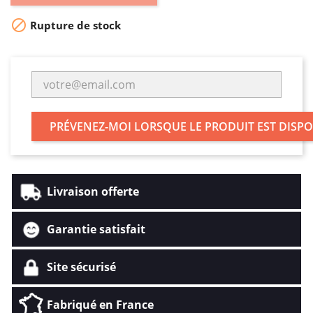

Rupture de stock
PRÉVENEZ-MOI LORSQUE LE PRODUIT EST DISP
Livraison offerte
Garantie satisfait
Site sécurisé
Fabriqué en France