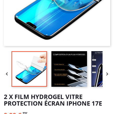


2 X FILM HYDROGEL VITRE
PROTECTION ÉCRAN IPHONE 17E
TTC