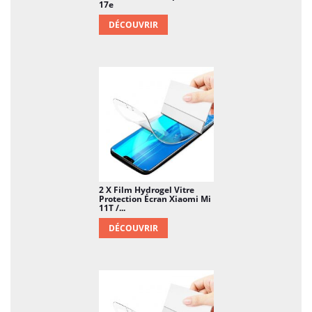
17e
DÉCOUVRIR
2 X Film Hydrogel Vitre
Protection Écran Xiaomi Mi
11T /...
DÉCOUVRIR