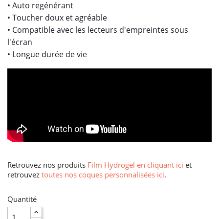
• Auto regénérant
• Toucher doux et agréable
• Compatible avec les lecteurs d'empreintes sous
l'écran
• Longue durée de vie
Retrouvez nos produits
Film Hydrogel en cliquant ici
et
retrouvez
toutes nos coques personnalisées ici
.
Quantité