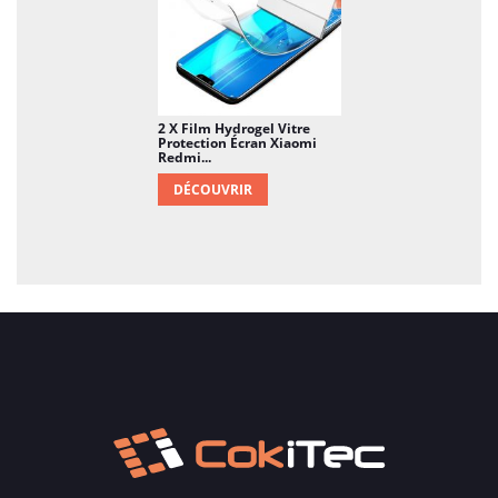
2 X Film Hydrogel Vitre
Protection Écran Xiaomi
Redmi...
DÉCOUVRIR