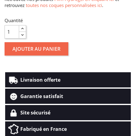
retrouvez
toutes nos coques personnalisées ici
.
Quantité
AJOUTER AU PANIER
Livraison offerte
Garantie satisfait
Site sécurisé
Fabriqué en France