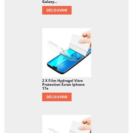
Galaxy...
DÉCOUVRIR
2 X Film Hydrogel Vitre
Protection Écran Iphone
17e
DÉCOUVRIR