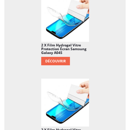
2 X Film Hydrogel Vitre
Protection Écran Samsung
Galaxy A04S
DÉCOUVRIR
2 X Film Hydrogel Vitre