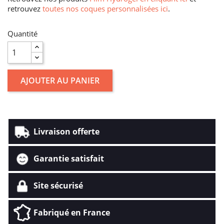
retrouvez
toutes nos coques personnalisées ici
.
Quantité
AJOUTER AU PANIER
Livraison offerte
Garantie satisfait
Site sécurisé
Fabriqué en France