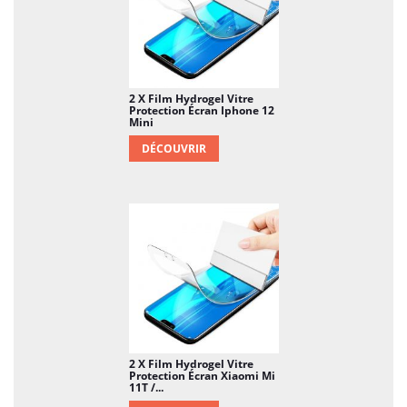
2 X Film Hydrogel Vitre
Protection Écran Iphone 12
Mini
DÉCOUVRIR
2 X Film Hydrogel Vitre
Protection Écran Xiaomi Mi
11T /...