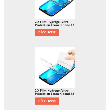
2 X Film Hydrogel Vitre
Protection Écran Iphone 17
DÉCOUVRIR
2 X Film Hydrogel Vitre
Protection Écran Xiaomi 12
DÉCOUVRIR