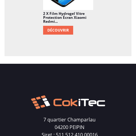
2 X Film Hydrogel Vitre
Protection Écran Xiaomi
Redmi...
DÉCOUVRIR
7 quartier Champarlau
04200 PEIPIN
Siret : 511 512 410 00016