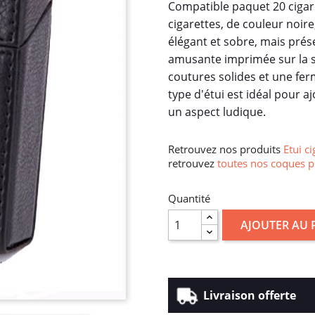
Compatible paquet 20 cigare
cigarettes, de couleur noire
élégant et sobre, mais pré
amusante imprimée sur la su
coutures solides et une fer
type d'étui est idéal pour 
un aspect ludique.
Retrouvez nos produits
Etui ci
retrouvez
toutes nos coques p
Quantité
AJOUTER AU 
Livraison offerte