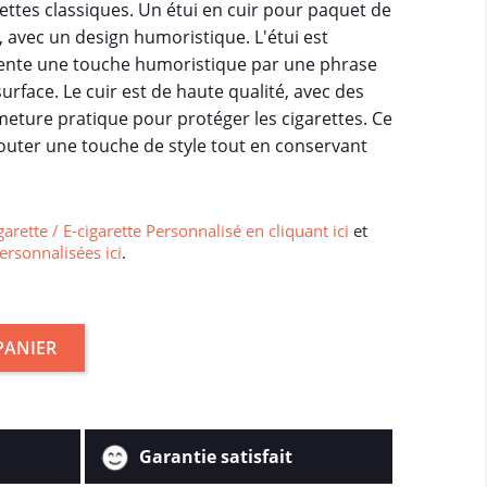
ttes classiques. Un étui en cuir pour paquet de
, avec un design humoristique. L'étui est
sente une touche humoristique par une phrase
rface. Le cuir est de haute qualité, avec des
meture pratique pour protéger les cigarettes. Ce
ajouter une touche de style tout en conservant
garette / E-cigarette Personnalisé en cliquant ici
et
ersonnalisées ici
.
PANIER
Garantie satisfait