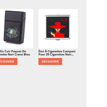
 En Cuir Paquet De
Étui À Cigarettes Compact
rette Noir Crane Bleu
Pour 20 Cigarettes Noir...
ÉCOUVRIR
DÉCOUVRIR