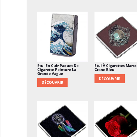
Etui En Cuir Paquet De
Etui À Cigarettes Marro
Cigarette Peinture La
Crane Bleu
Grande Vague
DÉCOUVRIR
DÉCOUVRIR