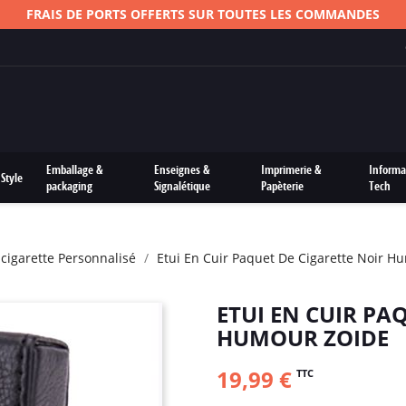
FRAIS DE PORTS OFFERTS SUR TOUTES LES COMMANDES
Emballage &
Enseignes &
Imprimerie &
Informa
Style
packaging
Signalétique
Papèterie
Tech
E-cigarette Personnalisé
Etui En Cuir Paquet De Cigarette Noir H
ETUI EN CUIR PA
HUMOUR ZOIDE
19,99 €
TTC