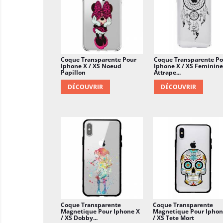
Coque Transparente Pour
Coque Transparente Po
Iphone X / XS Noeud
Iphone X / XS Feminine
Papillon
Attrape...
DÉCOUVRIR
DÉCOUVRIR
Coque Transparente
Coque Transparente
Magnetique Pour Iphone X
Magnetique Pour Iphon
/ XS Dobby...
/ XS Tete Mort