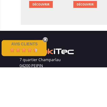
DÉCOUVRIR
DÉCOUVRIR
AVIS CLIENTS
7 quartier Champarlau
04200 PEIPIN
Siret : 511 512 410 00016