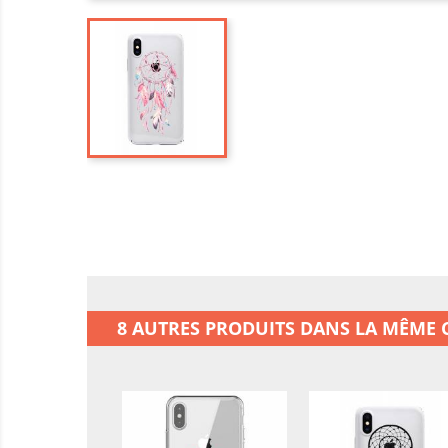
8 AUTRES PRODUITS DANS LA MÊME C