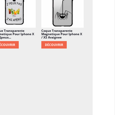
ue Transparente
Coque Transparente
netique Pour Iphone X
Magnetique Pour Iphone X
 Jpeux...
/ XS Araignee
ÉCOUVRIR
DÉCOUVRIR