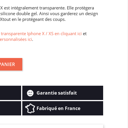
X est intégralement transparente. Elle protègera
silicone double gel. Ainsi vous garderez un design
 Xtout en le protégeant des coups.
transparente Iphone X / XS en cliquant ici
et
ersonnalisées ici
.
PANIER
Garantie satisfait
Fabriqué en France