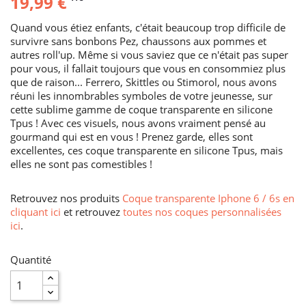
19,99 €
Quand vous étiez enfants, c'était beaucoup trop difficile de
survivre sans bonbons Pez, chaussons aux pommes et
autres roll'up. Même si vous saviez que ce n'était pas super
pour vous, il fallait toujours que vous en consommiez plus
que de raison... Ferrero, Skittles ou Stimorol, nous avons
réuni les innombrables symboles de votre jeunesse, sur
cette sublime gamme de coque transparente en silicone
Tpus ! Avec ces visuels, nous avons vraiment pensé au
gourmand qui est en vous ! Prenez garde, elles sont
excellentes, ces coque transparente en silicone Tpus, mais
elles ne sont pas comestibles !
Retrouvez nos produits
Coque transparente Iphone 6 / 6s en
cliquant ici
et retrouvez
toutes nos coques personnalisées
ici
.
Quantité