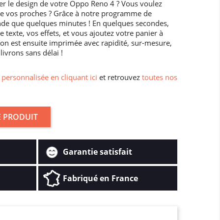
r le design de votre Oppo Reno 4 ? Vous voulez
de vos proches ? Grâce à notre programme de
nde que quelques minutes ! En quelques secondes,
 texte, vos effets, et vous ajoutez votre panier à
on est ensuite imprimée avec rapidité, sur-mesure,
ivrons sans délai !
personnalisée en cliquant ici
et retrouvez
toutes nos
 PRODUIT
Garantie satisfait
Fabriqué en France