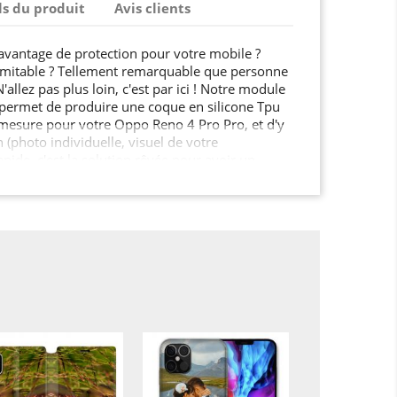
ls du produit
Avis clients
'avantage de protection pour votre mobile ?
imitable ? Tellement remarquable que personne
allez pas plus loin, c'est par ici ! Notre module
 permet de produire une coque en silicone Tpu
mesure pour votre Oppo Reno 4 Pro Pro, et d'y
n (photo individuelle, visuel de votre
apide, c'est la solution rêvée pour avoir un