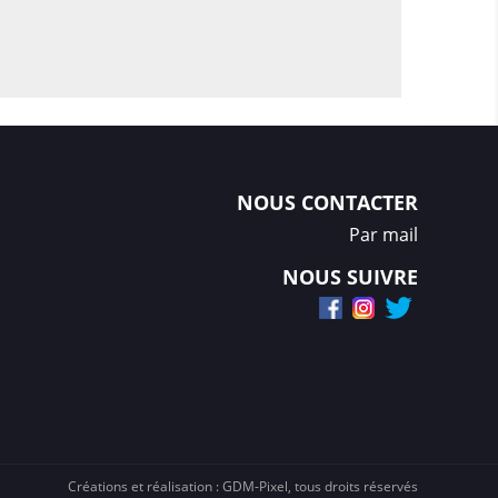
NOUS CONTACTER
Par mail
NOUS SUIVRE
Créations et réalisation :
GDM-Pixel
, tous droits réservés