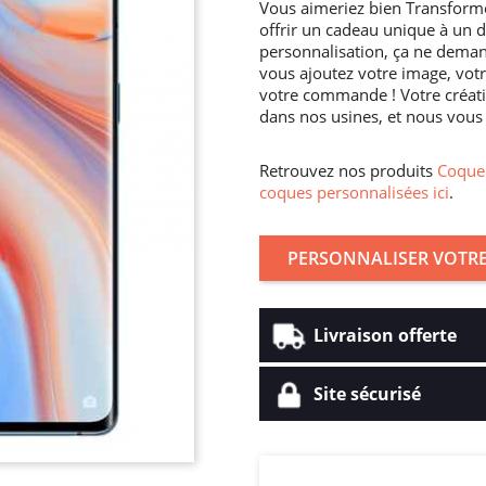
Vous aimeriez bien Transforme
offrir un cadeau unique à un 
personnalisation, ça ne dema
vous ajoutez votre image, votre
votre commande ! Votre créati
dans nos usines, et nous vous l
Retrouvez nos produits
Coque 
coques personnalisées ici
.
PERSONNALISER VOTRE
Livraison offerte
Site sécurisé