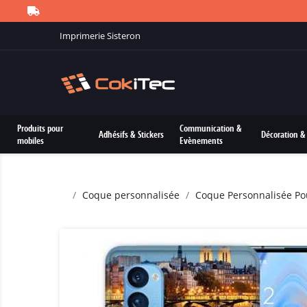
Imprimerie Sisteron
Produits pour
Communication &
Adhésifs & Stickers
Décoration & 
mobiles
Evènements
Coque personnalisée
Coque Personnalisée Po