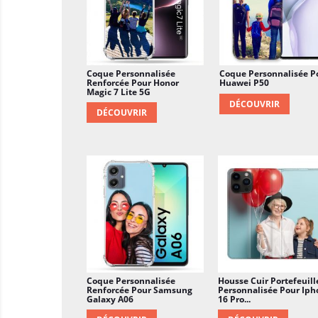
Coque Personnalisée
Coque Personnalisée P
Renforcée Pour Honor
Huawei P50
Magic 7 Lite 5G
DÉCOUVRIR
DÉCOUVRIR
Coque Personnalisée
Housse Cuir Portefeuill
Renforcée Pour Samsung
Personnalisée Pour Iph
Galaxy A06
16 Pro...