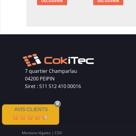
DÉCOUVRIR
DÉCOUVRIR
7 quartier Champarlau
04200 PEIPIN
Siret : 511 512 410 00016
AVIS CLIENTS
Mentions légales
|
CGV