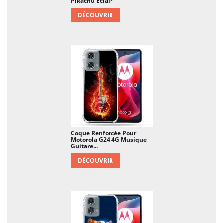
Pikachu Eclair
DÉCOUVRIR
Coque Renforcée Pour
Motorola G24 4G Musique
Guitare...
DÉCOUVRIR