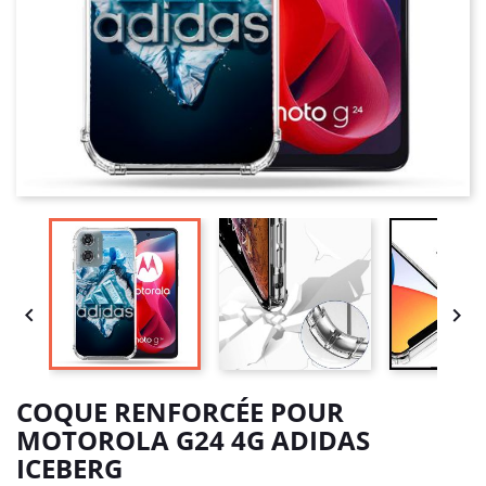


COQUE RENFORCÉE POUR
MOTOROLA G24 4G ADIDAS
ICEBERG