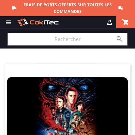
FRAIS DE PORTS OFFERTS SUR TOUTES LES
COMMANDES
shopping_cart


