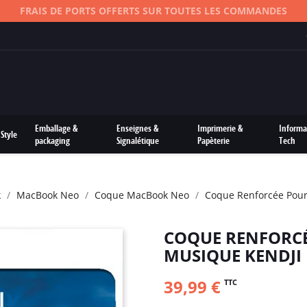
FRAIS DE PORTS OFFERTS SUR TOUTES LES COMMANDES
Emballage &
Enseignes &
Imprimerie &
Informa
Style
packaging
Signalétique
Papèterie
Tech
k
MacBook Neo
Coque MacBook Neo
Coque Renforcée Pou
COQUE RENFORC
MUSIQUE KENDJI
39,99 €
TTC