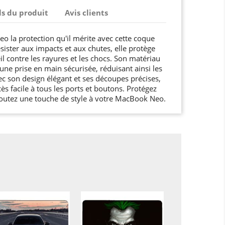
ls du produit
Avis clients
o la protection qu'il mérite avec cette coque
ister aux impacts et aux chutes, elle protège
l contre les rayures et les chocs. Son matériau
ne prise en main sécurisée, réduisant ainsi les
ec son design élégant et ses découpes précises,
s facile à tous les ports et boutons. Protégez
joutez une touche de style à votre MacBook Neo.