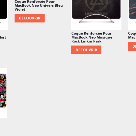
Coque Renforcée Pour
MacBook Neo Univers Bleu
Violet
DÉCOUVRIR
Coque Renforcée Pour
Coq
Mort
MacBook Neo Musique
Mac
Rock Linkin Park
D
DÉCOUVRIR