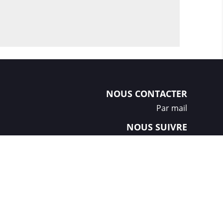
NOUS CONTACTER
Par mail
NOUS SUIVRE
Créations et réalisation :
GDM-Pixel
, tous droits réservés