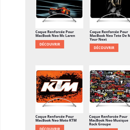
Coque Renforcée Pour
Coque Renforcée Pour
MacBook Neo Mc Laren
MacBook Neo Tete De 
Your Next
DÉCOUVRIR
DÉCOUVRIR
Coque Renforcée Pour
Coque Renforcée Pour
MacBook Neo Moto KTM
MacBook Neo Musique
Rock Groupe
DÉCOUVRIR