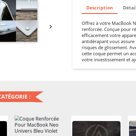
Description
Détai
Offrez à votre MacBook Ne

renforcée. Conçue pour rés
efficacement votre apparei
antidérapant vous assure u
risques de glissement. Av
cette coque permet un accè
votre investissement et a
ATÉGORIE :