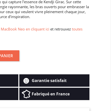
 qui capture l'essence de Kendji Girac. Sur cette
ergie rayonnante, les bras ouverts pour embrasser la
 pour ceux qui veulent vivre pleinement chaque jour,
rce d'inspiration.
MacBook Neo en cliquant ici
et retrouvez
toutes
PANIER
Garantie satisfait
Fabriqué en France