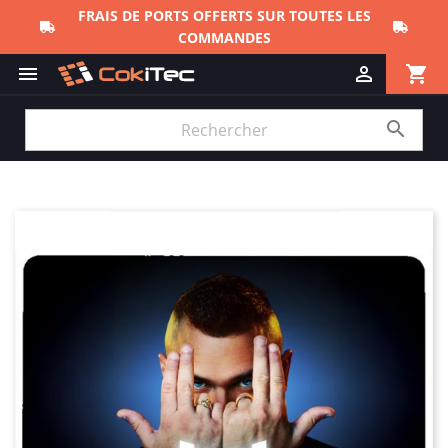
FRAIS DE PORTS OFFERTS SUR TOUTES LES
COMMANDES
shopping_cart


